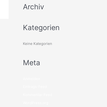
Archiv
Kategorien
Keine Kategorien
Meta
Anmelden
Eintrags-Feed
Kommentar-Feed
WordPress.org