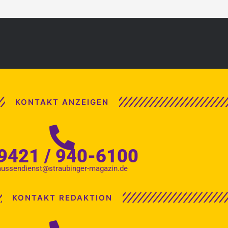
KONTAKT ANZEIGEN
9421 / 940-6100
aussendienst@straubinger-magazin.de
KONTAKT REDAKTION