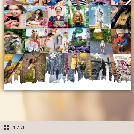
1
/
76