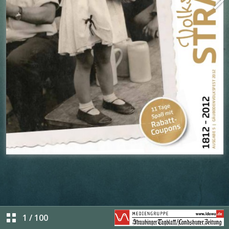
1
/
100